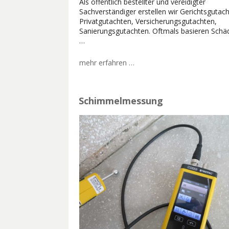
Als öffentlich bestellter und vereidigter
Sachverständiger erstellen wir Gerichtsgutach
Privatgutachten, Versicherungsgutachten,
Sanierungsgutachten. Oftmals basieren Schä
…
mehr erfahren …
Schimmelmessung