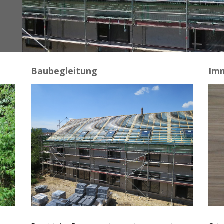
Baubegleitung
Imm