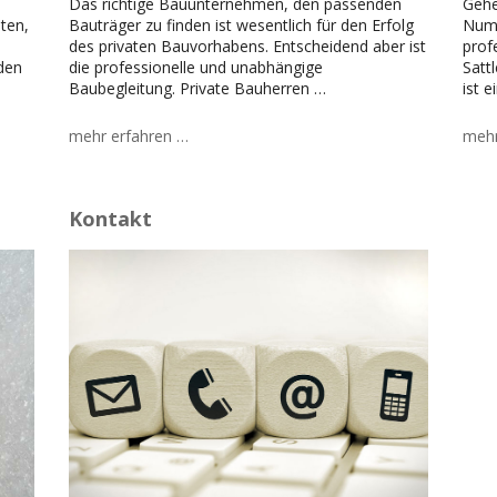
Das richtige Bauunternehmen, den passenden
Gehe
ten,
Bauträger zu finden ist wesentlich für den Erfolg
Numm
des privaten Bauvorhabens. Entscheidend aber ist
prof
den
die professionelle und unabhängige
Satt
Baubegleitung. Private Bauherren …
ist e
mehr erfahren …
mehr
Kontakt