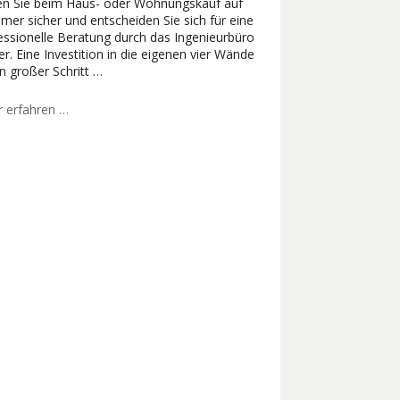
n Sie beim Haus- oder Wohnungskauf auf
er sicher und entscheiden Sie sich für eine
essionelle Beratung durch das Ingenieurbüro
ler. Eine Investition in die eigenen vier Wände
in großer Schritt …
 erfahren …