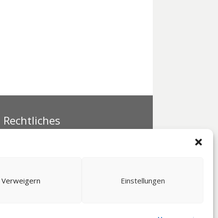
Rechtliches
Datenschutz
Impressum
Verweigern
Einstellungen
Akzeptieren
en Sie der Verwendung von Cookies zu.
weitere Infos